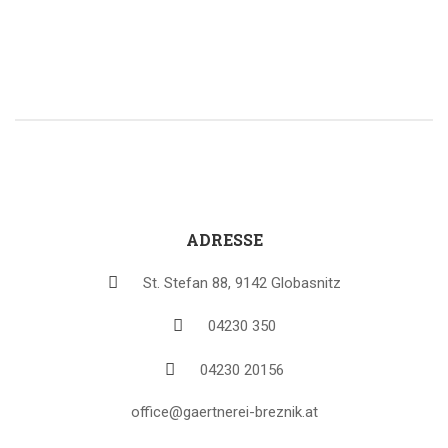
ADRESSE
St. Stefan 88, 9142 Globasnitz
04230 350
04230 20156
office@gaertnerei-breznik.at