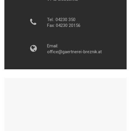
Tel.: 04230 350
Fax: 04230 20156
Email:
office@gaertnerei-breznik.at